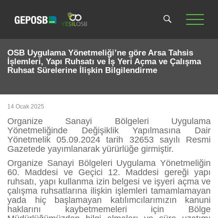
OSB Uygulama Yönetmeliği’ne göre Arsa Tahsis
İşlemleri, Yapı Ruhsatı ve İş Yeri Açma ve Çalışma
Ruhsat Sürelerine İlişkin Bilgilendirme
14 Ocak 2025
Organize Sanayi Bölgeleri Uygulama
Yönetmeliğinde Değişiklik Yapılmasına Dair
Yönetmelik 05.09.2024 tarih 32653 sayılı Resmi
Gazetede yayımlanarak yürürlüğe girmiştir.
Organize Sanayi Bölgeleri Uygulama Yönetmeliğin
60. Maddesi ve Geçici 12. Maddesi gereği yapı
ruhsatı, yapı kullanma izin belgesi ve işyeri açma ve
çalışma ruhsatlarına ilişkin işlemleri tamamlamayan
yada hiç başlamayan katılımcılarımızın kanuni
haklarını kaybetmemeleri için Bölge