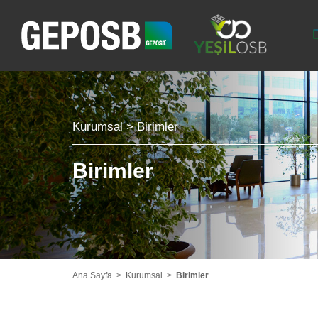
Kurumsal > Birimler
Birimler
Ana Sayfa
Kurumsal
Birimler